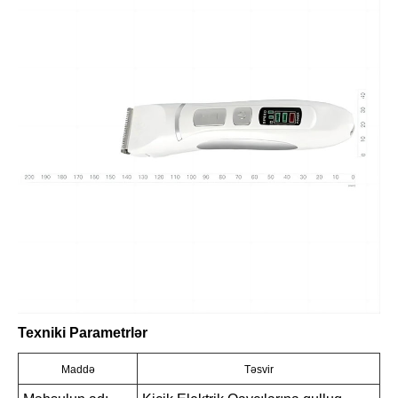
Texniki Parametrlər
Maddə
Təsvir