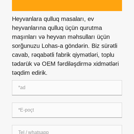
Heyvanlara qulluq masaları, ev
heyvanlarına qulluq üçün qurutma
maşınları və heyvan məhsulları üçün
sorğunuzu Lohas-a göndərin. Biz sürətli
cavab, rəqabətli fabrik qiymətləri, toplu
tədarük və OEM fərdiləşdirmə xidmətləri
təqdim edirik.