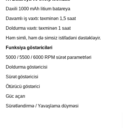
Daxili 1000 mAh litium batareya
Davamlı iş vaxtı: təxminən 1,5 saat
Doldurma vaxtı: təxminən 1 saat
Həm simli, həm də simsiz istifadəni dəstəkləyir.
Funksiya göstəriciləri
5000 / 5500 / 6000 RPM sürət parametrləri
Doldurma göstəricisi
Sürət göstəricisi
Ötürücü göstərici
Güc açarı
Sürətləndirmə / Yavaşlama düyməsi