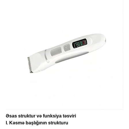
Əsas struktur və funksiya təsviri
I. Kəsmə başlığının strukturu