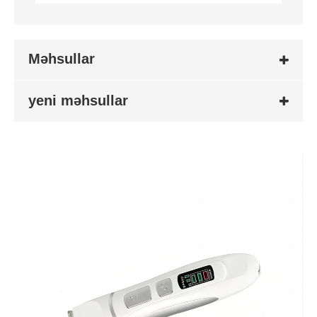
Məhsullar
yeni məhsullar