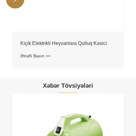
Kiçik Elektrikli Heyvanlara Qulluq Kəsici
Ətraflı Baxın >>
Xəbər Tövsiyələri