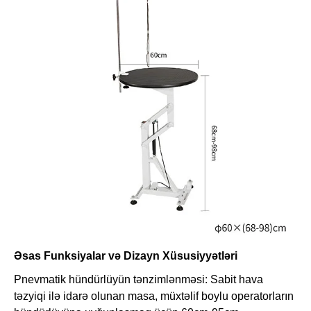
Əsas Funksiyalar və Dizayn Xüsusiyyətləri
Pnevmatik hündürlüyün tənzimlənməsi: Sabit hava
təzyiqi ilə idarə olunan masa, müxtəlif boylu operatorların