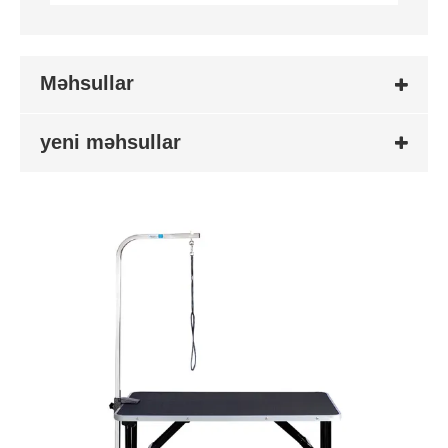
Məhsullar
yeni məhsullar