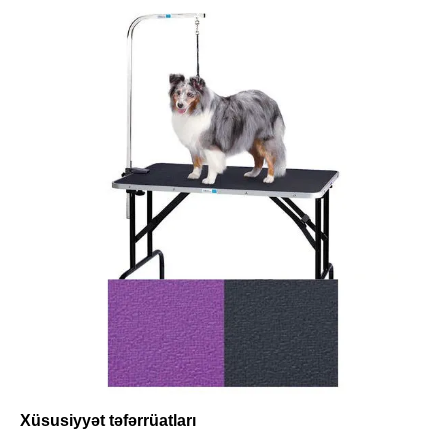
Xüsusiyyət təfərrüatları