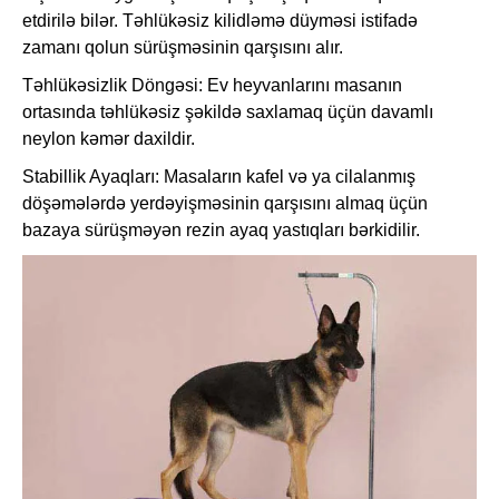
etdirilə bilər. Təhlükəsiz kilidləmə düyməsi istifadə
zamanı qolun sürüşməsinin qarşısını alır.
Təhlükəsizlik Döngəsi: Ev heyvanlarını masanın
ortasında təhlükəsiz şəkildə saxlamaq üçün davamlı
neylon kəmər daxildir.
Stabillik Ayaqları: Masaların kafel və ya cilalanmış
döşəmələrdə yerdəyişməsinin qarşısını almaq üçün
bazaya sürüşməyən rezin ayaq yastıqları bərkidilir.